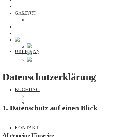
Buchung
GALERIE
Apartments
Seminar
Kontakt
Webcam Traunkirchen
ÜBER UNS
Datenschutzerklärung
BUCHUNG
Apartments
Seminar
1. Datenschutz auf einen Blick
KONTAKT
Allgemeine Hinweise