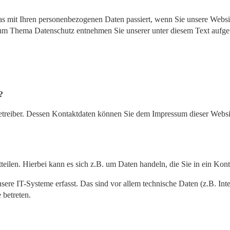
s mit Ihren personenbezogenen Daten passiert, wenn Sie unsere Websi
 zum Thema Datenschutz entnehmen Sie unserer unter diesem Text aufge
?
betreiber. Dessen Kontaktdaten können Sie dem Impressum dieser Webs
eilen. Hierbei kann es sich z.B. um Daten handeln, die Sie in ein Kon
e IT-Systeme erfasst. Das sind vor allem technische Daten (z.B. Inter
 betreten.