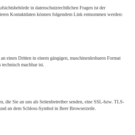
fsichtsbehörde in datenschutzrechtlichen Fragen ist der
ie deren Kontaktdaten können folgendem Link entnommen werden:
er an einen Dritten in einem gängigen, maschinenlesbaren Format
s technisch machbar ist.
n, die Sie an uns als Seitenbetreiber senden, eine SSL-bzw. TLS-
t und an dem Schloss-Symbol in Ihrer Browserzeile.