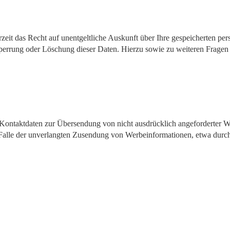
zeit das Recht auf unentgeltliche Auskunft über Ihre gespeicherten 
Sperrung oder Löschung dieser Daten. Hierzu sowie zu weiteren Frage
Kontaktdaten zur Übersendung von nicht ausdrücklich angeforderter W
 im Falle der unverlangten Zusendung von Werbeinformationen, etwa dur