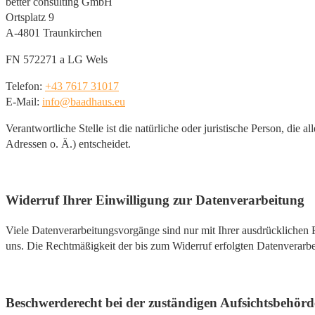
better consulting GmbH
Ortsplatz 9
A-4801 Traunkirchen
FN 572271 a LG Wels
Telefon:
+43 7617 31017
E-Mail:
info@baadhaus.eu
Verantwortliche Stelle ist die natürliche oder juristische Person, d
Adressen o. Ä.) entscheidet.
Widerruf Ihrer Einwilligung zur Datenverarbeitung
Viele Datenverarbeitungsvorgänge sind nur mit Ihrer ausdrücklichen Ei
uns. Die Rechtmäßigkeit der bis zum Widerruf erfolgten Datenverarbe
Beschwerderecht bei der zuständigen Aufsichtsbehörd