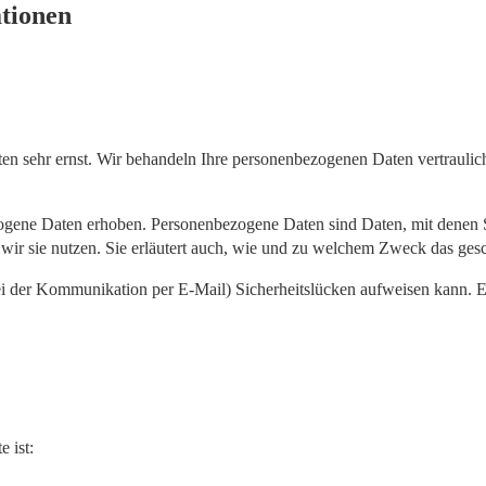
ationen
ten sehr ernst. Wir behandeln Ihre personenbezogenen Daten vertraulic
ene Daten erhoben. Personenbezogene Daten sind Daten, mit denen Sie
wir sie nutzen. Sie erläutert auch, wie und zu welchem Zweck das gesc
ei der Kommunikation per E-Mail) Sicherheitslücken aufweisen kann. Ei
e ist: