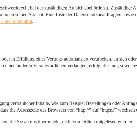
eschwerderecht bei der zuständigen Aufsichtsbehörde zu. Zuständige Au
nehmen seinen Sitz hat. Eine Liste der Datenschutzbeauftragten sow
_links-node.html
.
oder in Erfüllung eines Vertrags automatisiert verarbeiten, an sich od
n einen anderen Verantwortlichen verlangen, erfolgt dies nur, soweit e
ung vertraulicher Inhalte, wie zum Beispiel Bestellungen oder Anfrage
dass die Adresszeile des Browsers von “http://” auf “https://” wechsel
en, die Sie an uns übermitteln, nicht von Dritten mitgelesen werden.