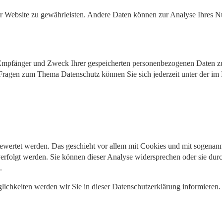
 der Website zu gewährleisten. Andere Daten können zur Analyse Ihres 
, Empfänger und Zweck Ihrer gespeicherten personenbezogenen Daten zu
 Fragen zum Thema Datenschutz können Sie sich jederzeit unter der i
gewertet werden. Das geschieht vor allem mit Cookies und mit sogenan
erfolgt werden. Sie können dieser Analyse widersprechen oder sie durc
.
ichkeiten werden wir Sie in dieser Datenschutzerklärung informieren.