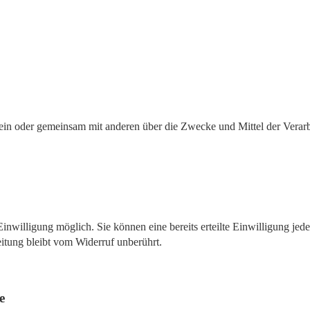
ie allein oder gemeinsam mit anderen über die Zwecke und Mittel der V
nwilligung möglich. Sie können eine bereits erteilte Einwilligung jede
itung bleibt vom Widerruf unberührt.
e