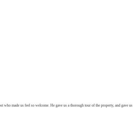
host who made us feel so welcome. He gave us a thorough tour of the property, and gave us