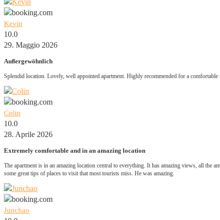
Kevin
10.0
29. Maggio 2026
Außergewöhnlich
Splendid location. Lovely, well appointed apartment. Highly recommended for a comfortable 
Colin
10.0
28. Aprile 2026
Extremely comfortable and in an amazing location
The apartment is in an amazing location central to everything. It has amazing views, all the
some great tips of places to visit that most tourists miss. He was amazing.
Junchao