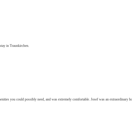
stay in Traunkirchen.
 amenities you could possibly need, and was extremely comfortable. Josef was an extraordinary 