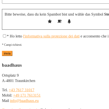
Bitte beweise, dass du kein Spambot bist und wähle das Symbol
St
* Ho letto
l'informativa sulla protezione dei dati
e acconsento che i d
* Campi richiesti.
baadhaus
Ortsplatz 9
A-4801 Traunkirchen
Tel.
+43 7617 31017
Mobil:
+49 171 7613151
Mail
info@baadhaus.eu