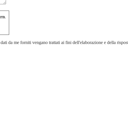
ern
.
ati da me forniti vengano trattati ai fini dell'elaborazione e della rispos