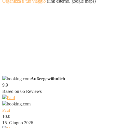
Organizza il tuo viaggio
(link esterno, google maps)
Außergewöhnlich
9.9
Based on
66
Reviews
Paul
10.0
15. Giugno 2026